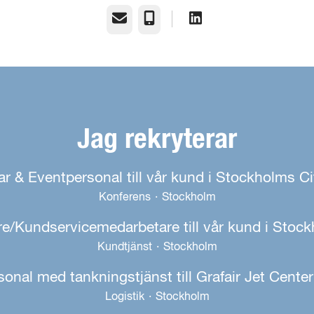
E-post
Telefon
Jag rekryterar
ar & Eventpersonal till vår kund i Stockholms Ci
Konferens
·
Stockholm
re/Kundservicemedarbetare till vår kund i Stoc
Kundtjänst
·
Stockholm
nal med tankningstjänst till Grafair Jet Cent
Logistik
·
Stockholm