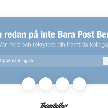
u redan på Inte Bara Post B
Var med och rekrytera din framtida kollega
@rpbemanning.se