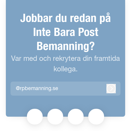
Jobbar du redan på
Inte Bara Post
Bemanning?
Var med och rekrytera din framtida
kollega.
@rpbemanning.se
Logga in