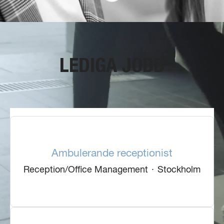
LEDIGA JOBB
Ambulerande receptionist
Reception/Office Management
·
Stockholm