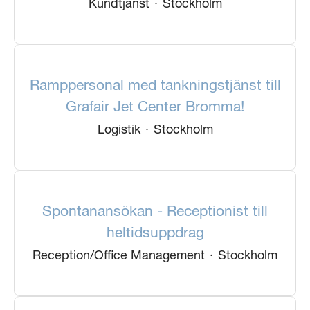
Kundtjänst
·
Stockholm
Ramppersonal med tankningstjänst till
Grafair Jet Center Bromma!
Logistik
·
Stockholm
Spontanansökan - Receptionist till
heltidsuppdrag
Reception/Office Management
·
Stockholm