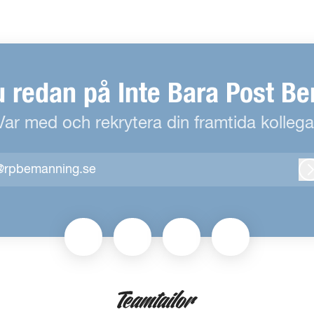
u redan på Inte Bara Post B
Var med och rekrytera din framtida kollega
@rpbemanning.se