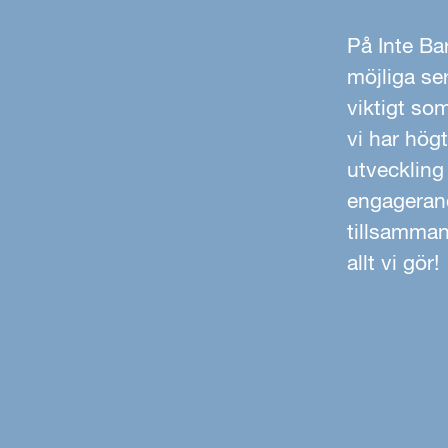
På Inte Bar
möjliga ser
viktigt so
vi har högt
utveckling
engagerand
tillsamman
allt vi gör!