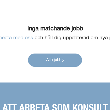
Inga matchande jobb
necta med oss
och håll dig uppdaterad om nya 
Alla jobb
ATT ARBETA SOM KONSULT