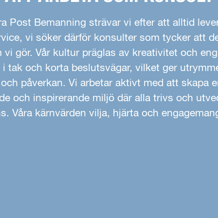
a Post Bemanning strävar vi efter att alltid leve
vice, vi söker därför konsulter som tycker att de
m vi gör. Vår kultur präglas av kreativitet och e
 i tak och korta beslutsvägar, vilket ger utrymm
 och påverkan. Vi arbetar aktivt med att skapa 
e och inspirerande miljö där alla trivs och utve
s. Våra kärnvärden vilja, hjärta och engageman