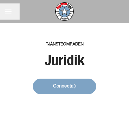
KARRIÄRMENY
Dela sidan
TJÄNSTEOMRÅDEN
Juridik
Connecta