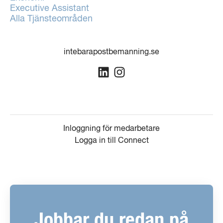
Executive Assistant
Alla Tjänsteområden
intebarapostbemanning.se
Inloggning för medarbetare
Logga in till Connect
Jobbar du redan på