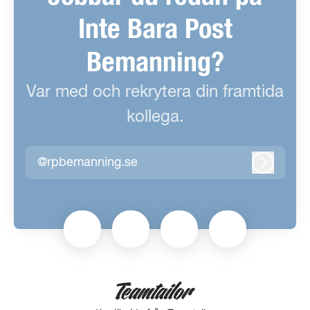
Inte Bara Post
Bemanning?
Var med och rekrytera din framtida
kollega.
@rpbemanning.se
Logga in